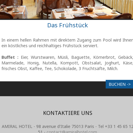
Das Frühstück
In einem hellen Rahmen mit direktem Zugang zum Pool wird Ihne
ein köstliches und reichhaltiges Frühstück serviert.
Buffet :
Eier, Wurstwaren, Müsli, Baguette, Körnerbrot, Gebäck
Marmelade, Honig, Nutella, Kompott, Obstsalat, Joghurt, Käse
frisches Obst, Kaffee, Tee, Schokolade, 3 Fruchtsäfte, Milch.
BUCHEN ->
KONTAKTIERE UNS
AMIRAL HOTEL - 98 avenue d'Italie 75013 Paris - Tel +33 1 45 65 1
51 -
contact@amiralhotel.com